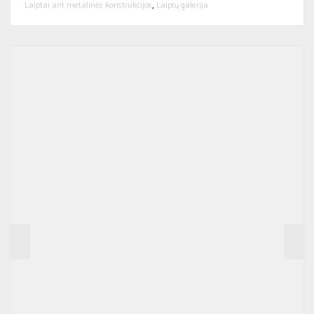
Laiptai ant metalinės konstrukcijos
Laiptų galerija
,