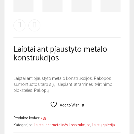
Laiptai ant pjaustyto metalo
konstrukcijos
Laiptai ant pjaustyto metalo konstrukcijos. Pakopos
sumontuotos tarp sijų, slepiant atramines tvirtinimo
plokšteles. Pakopų,
Add to Wishlist
Produkto kodas:
2.33
Kategorijos:
Laiptai ant metalinės konstrukcijos
,
Laiptų galerija