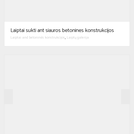
Laiptai sukti ant siauros betonines konstrukcijos
Laiptai and betoninės konstrukcijos
Laiptų galerija
,