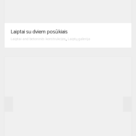
Laiptai su dviem posūkiais
Laiptai and betoninės konstrukcijos
Laiptų galerija
,