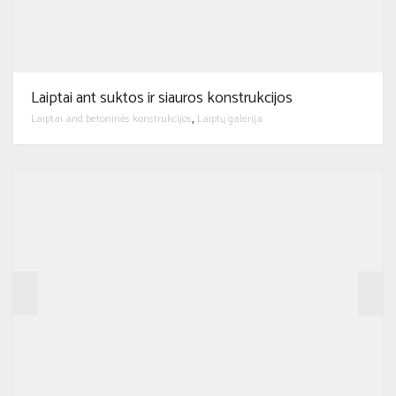
Laiptai ant suktos ir siauros konstrukcijos
Laiptai and betoninės konstrukcijos
Laiptų galerija
,