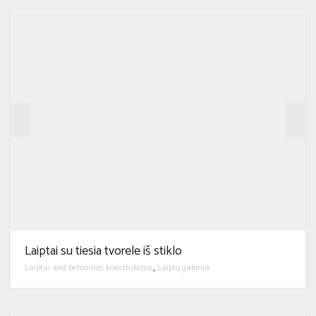
Laiptai su tiesia tvorele iš stiklo
Laiptai and betoninės konstrukcijos
Laiptų galerija
,