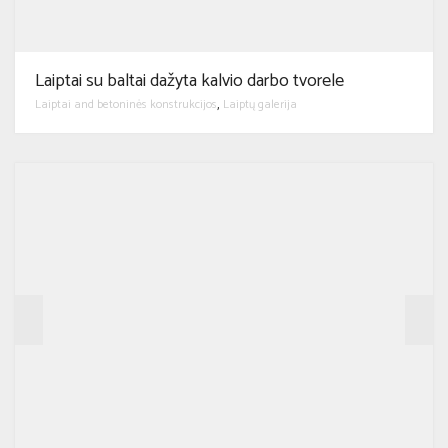
Laiptai su baltai dažyta kalvio darbo tvorele
Laiptai and betoninės konstrukcijos
Laiptų galerija
,