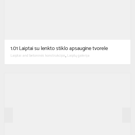
Erdvę taupantys laiptai
Laiptų meistrai
Apsauginės tvorelės
Interjero elementai
1.01 Laiptai su lenkto stiklo apsaugine tvorele
Laiptai and betoninės konstrukcijos
Laiptų galerija
,