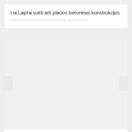
1.14 Laiptai sukti ant placios betonines konstrukcijos
Laiptai and betoninės konstrukcijos
Laiptų galerija
,