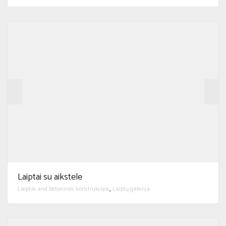
Laiptai su aikstele
Laiptai and betoninės konstrukcijos
Laiptų galerija
,