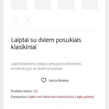
Laiptai su dviem posukiais
klasikiniai
Laiptai klasikinio stiliaus ant plačios betoninės
konstrukcijos su dviem posūkiais
Add to Wishlist
Produkto kodas:
1.23
Kategorijos:
Laiptai and betoninės konstrukcijos
,
Laiptų galerija