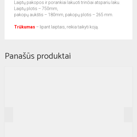
Laiptų pakopos ir porankiai lakuoti trinčiai atspariu laku.
Laiptų plotis – 750mm,
pakopų aukštis – 180mm, pakopų plotis – 265 mm.
Trūkumas
– lipant laiptais, reikia taikyti koją.
Panašūs produktai