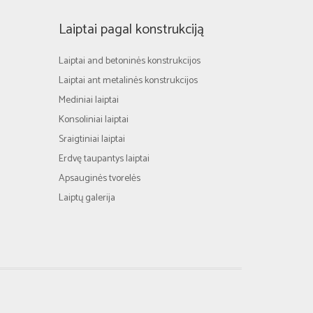
Laiptai pagal konstrukciją
Laiptai and betoninės konstrukcijos
Laiptai ant metalinės konstrukcijos
Mediniai laiptai
Konsoliniai laiptai
Sraigtiniai laiptai
Erdvę taupantys laiptai
Apsauginės tvorelės
Laiptų galerija