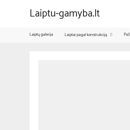
Laiptu-gamyba.lt
Laiptų galerija
Paž
Laiptai pagal konstrukciją